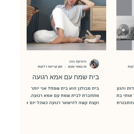
ורוניקה גורן
10 במאי 2020
זמן קריאה 1 דקות
בית שמח עם אמא רגועה
דות והנעוריי
בית מבולגן הוא בית שמח? אני יותר
 אותי בתור
מתחברת לבית שמח עם אמא רגועה.
התבגרתי,
וקצת קשה להישאר רגועה כשכל יום את
חוזרת הביתה ופוגשים אותך את אותם
הנעלים,...