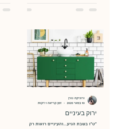
ורוניקה גורן
10 במאי 2020
זמן קריאה 1 דקות
ירוק בעיניים
"ט"ו בשבת הגיע...והעיניים רואות רק