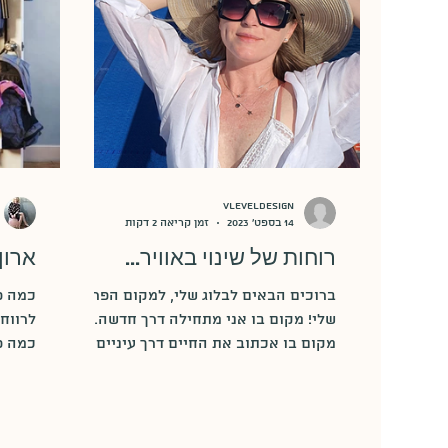
vleveldesign
14 בספט׳ 2023
זמן קריאה 2 דקות
רוחות של שינוי באוויר...
ארון
ברוכים הבאים לבלוג שלי, למקום הפרטי
כמה פ
שלי! מקום בו אני מתחילה דרך חדשה...
לרווח
מקום בו אכתוב את החיים דרך עיניים של
כמה פ
מעצבת...דרך העיניים שלי......
והתבא
עוד!!! 