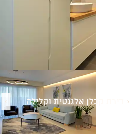
דירת קבלן אלגנטית וקלילה
<
>