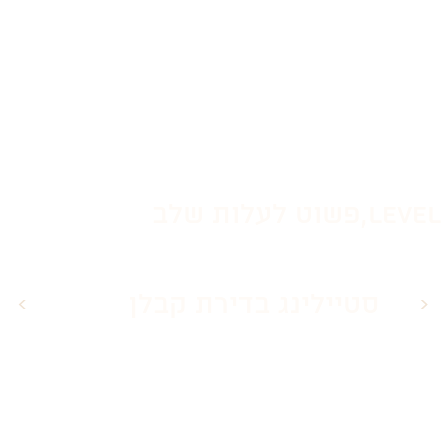
level,פשוט לעלות שלב
סטיילינג בדירת קבלן
<
>