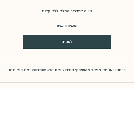
גישה למדריך המלא ללא עלות
תוכנית חינמית
לקנייה
Includes "מי מפחד מהשיפוץ הגדול? ואם הוא ישתבש? ואם הוא יגמו