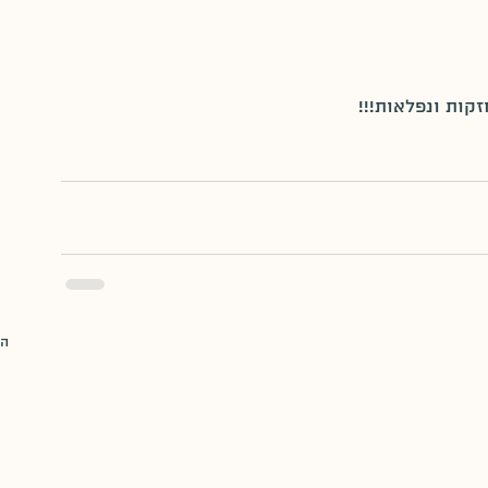
ות ונפלאות!!!
הצ