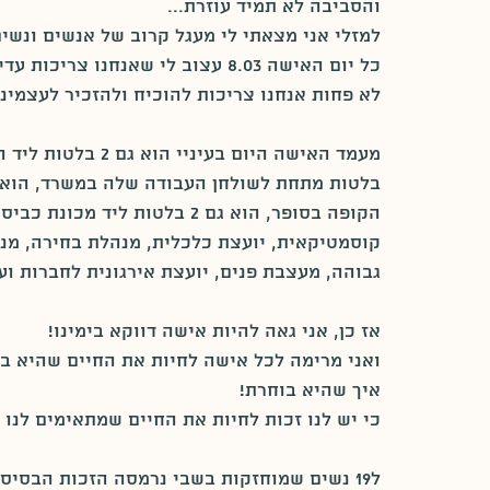
והסביבה לא תמיד עוזרת...
למזלי אני מצאתי לי מעגל קרוב של אנשים ונשים
כל יום האישה 8.03 עצוב לי שאנחנו צריכות עדיין להוכיח לסביבה שאישה שווה!
לא פחות אנחנו צריכות להוכיח ולהזכיר לעצמינו
קוסמטיקאית, יועצת כלכלית, מנהלת בחירה, מנכ
גבוהה, מעצבת פנים, יועצת אירגונית לחברות וע
אז כן, אני גאה להיות אישה דווקא בימינו!
ואני מרימה לכל אישה לחיות את החיים שהיא בו
איך שהיא בוחרת!
כי יש לנו זכות לחיות את החיים שמתאימים לנו ו
ל19 נשים שמוחזקות בשבי נרמסה הזכות הבסיסית הזאת...