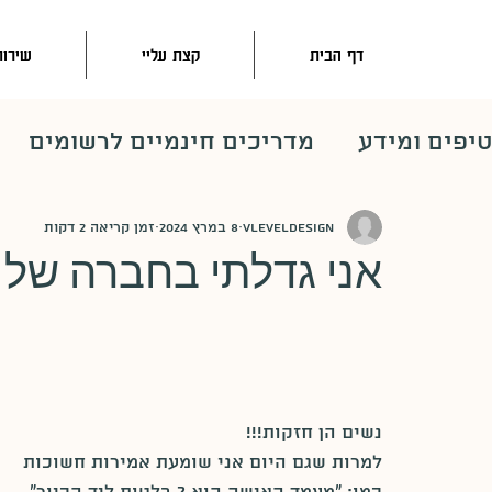
דף הבית
קצת עליי
שירות
טיפים ומידע
מדריכים חינמיים לרשומים
vleveldesign
8 במרץ 2024
זמן קריאה 2 דקות
אני גדלתי בחברה של 
נשים הן חזקות!!!
למרות שגם היום אני שומעת אמירות חשוכות 