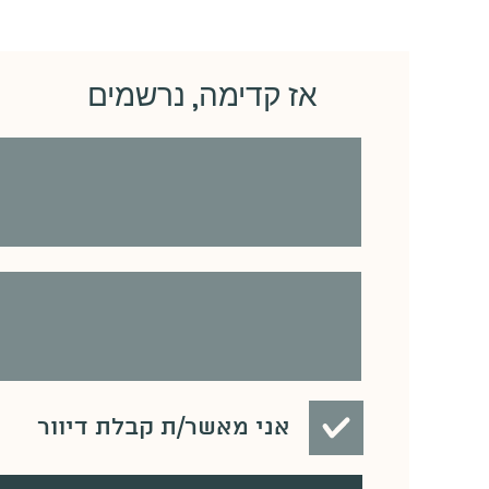
אביב בזום בבית ספר...
לשנייה לא מו
אז קדימה, נרשמים
אני מאשר/ת קבלת דיוור