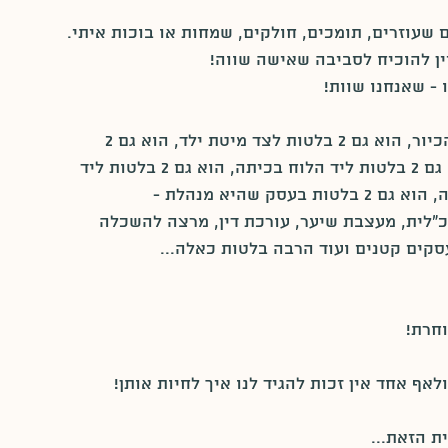
 שעוזרים, תומכים, חולקים, שמחות או בוכות איתי.
 - שאנחנו שוות!
מעמד האישה היום בעיניי הוא גם 2 בלטות ליד הכיור, הוא גם 2 בלטות לצד מיטת ילד, הוא גם 2 
בלטות מתחת לשולחן העבודה שלה במשרד, הוא גם 2 בלטות ליד הלוח בכיתה, הוא גם 2 בלטות ליד 
הקופה בסופר, הוא גם 2 בלטות ליד מכונת כביסה, הוא גם 2 בלטות בעסק שהיא מנהלת - 
"לית, מעצבת שיער, עורכת דין, מרצה להשכלה 
סקים קטנים ועוד הרבה בלטות כאלה...
חרת!
לאף אחד אין זכות להגיד לנו איך לחיות אותן!