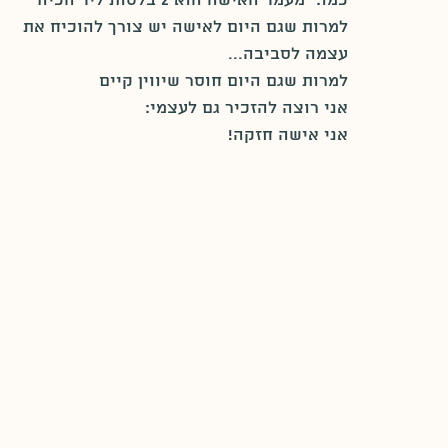
כמו: "מעמד האישה הוא 2 בלטות ליד הכיור"
למרות שגם היום לאישה יש צורך להוכיח את 
עצמה לסביבה...
למרות שגם היום חוסר שיווין קיים
אני רוצה להזכיר גם לעצמי:
אני אישה חזקה!